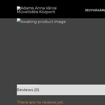
Skip
to
JEGYVÁSÁRL
content
Reviews (0)
There are no reviews yet.