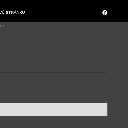
OVÚ STRÁNKU
rd