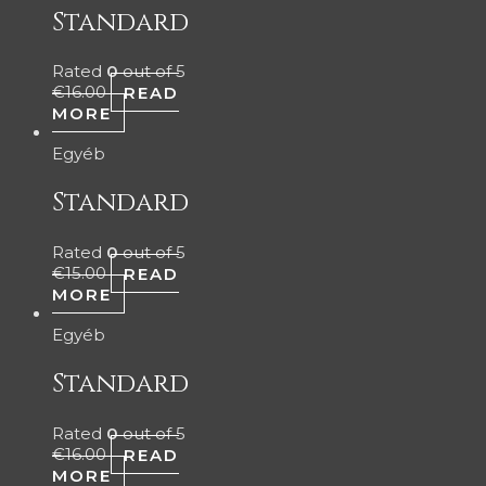
Standard
Rated
0
out of 5
€
16.00
READ
MORE
Egyéb
Standard
Rated
0
out of 5
€
15.00
READ
MORE
Egyéb
Standard
Rated
0
out of 5
€
16.00
READ
MORE