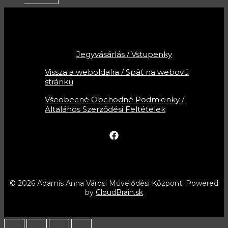
Jegyvásárlás / Vstupenky
Vissza a weboldalra / Späť na webovú
stránku
Všeobecné Obchodné Podmienky /
Altalános Szerződési Feltételek
© 2026 Adamis Anna Városi Művelődési Központ. Powered
by
CloudBrain.sk