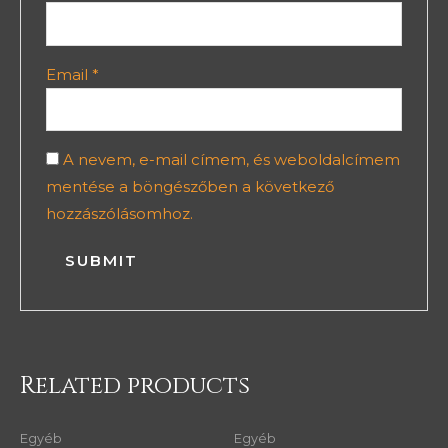
Email
*
A nevem, e-mail címem, és weboldalcímem
mentése a böngészőben a következő
hozzászólásomhoz.
Related products
Egyéb
Egyéb