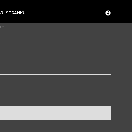
OVÚ STRÁNKU
rd